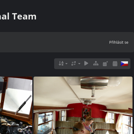
nal Team
Přihlásit se