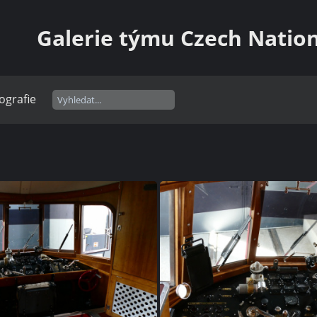
Galerie týmu Czech Natio
ografie