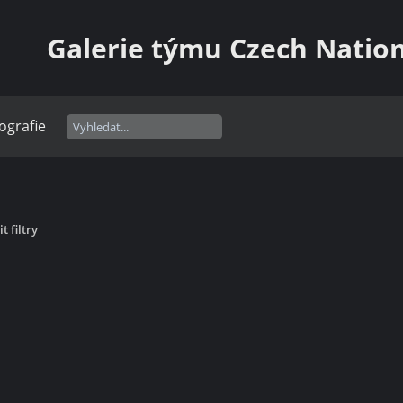
Galerie týmu Czech Natio
ografie
t filtry