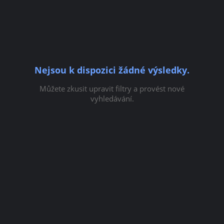
Nejsou k dispozici žádné výsledky.
Můžete zkusit upravit filtry a provést nové
vyhledávání.