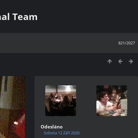
nal Team
821/2027
Odesláno
Sobota 12 Září 2020