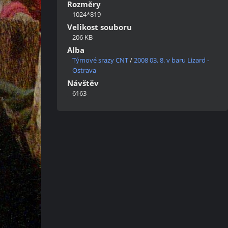
Rozměry
1024*819
Velikost souboru
206 KB
Alba
Týmové srazy CNT
/
2008 03. 8. v baru Lizard -
Ostrava
Návštěv
6163