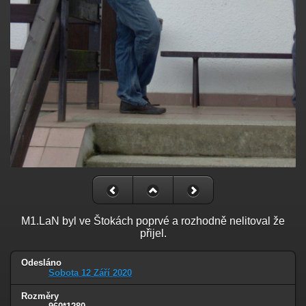
M1.LaN byl ve Štokách poprvé a rozhodně nelitoval že
přijel.
Odesláno
Sobota 12 Září 2020
Rozměry