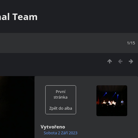
nal Team
1/15
První
stránka
Zpět do alba
Vytvořeno
Sobota 2 Září 2023