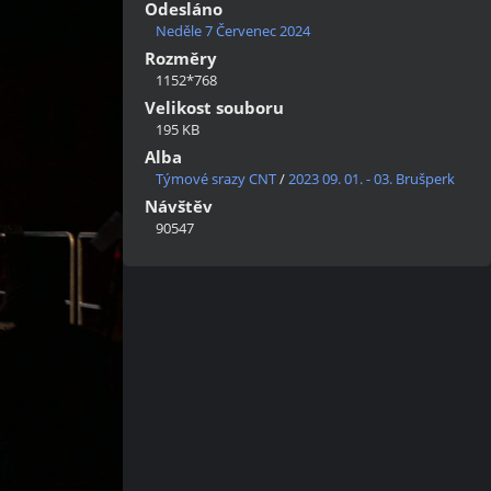
Odesláno
Neděle 7 Červenec 2024
Rozměry
1152*768
Velikost souboru
195 KB
Alba
Týmové srazy CNT
/
2023 09. 01. - 03. Brušperk
Návštěv
90547