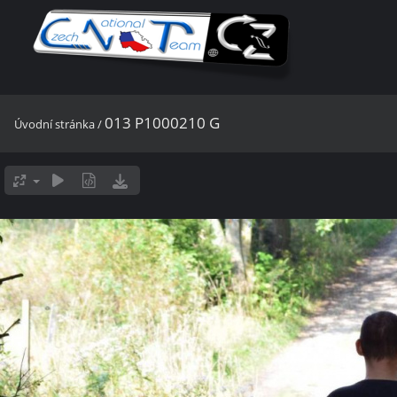
013 P1000210 G
Úvodní stránka
/