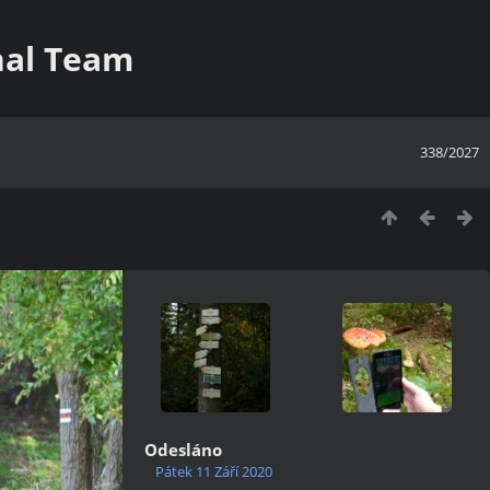
nal Team
338/2027
Odesláno
Pátek 11 Září 2020