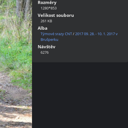
Rozměry
1280*853
Velikost souboru
261 KB
Alba
Týmové srazy CNT
/
2017 09. 28. - 10. 1. 2017 v
Brušperku
Návštěv
6276