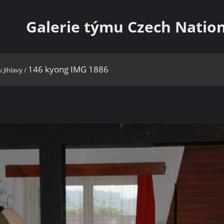
Galerie týmu Czech Natio
146 kyong IMG 1886
 Jihlavy
/