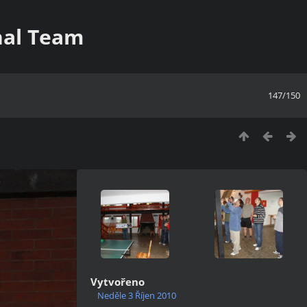
nal Team
147/150
Vytvořeno
Neděle 3 Říjen 2010