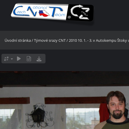
Úvodní stránka
/
Týmové srazy CNT
/
2010 10. 1. - 3. v Autokempu Štoky u