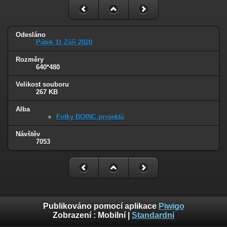
Odesláno
Pátek 11 Září 2020
Rozměry
640*480
Velikost souboru
267 KB
Alba
Fotky BOINC projektů
Návštěv
7053
Publikováno pomocí aplikace
Piwigo
Zobrazení :
Mobilní
|
Standardní