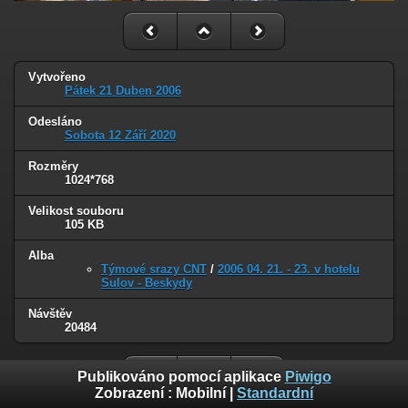
Vytvořeno
Pátek 21 Duben 2006
Odesláno
Sobota 12 Září 2020
Rozměry
1024*768
Velikost souboru
105 KB
Alba
Týmové srazy CNT
/
2006 04. 21. - 23. v hotelu
Sulov - Beskydy
Návštěv
20484
Publikováno pomocí aplikace
Piwigo
Zobrazení :
Mobilní
|
Standardní